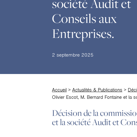
société Audit et
Conseils aux
Entreprises.
2 septembre 2025
Accueil
>
Actualités & Publications
>
Déci
Olivier Escot, M. Bernard Fontaine et la s
Décision de la commission
et la société Audit et Con