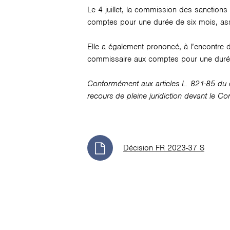
Le 4 juillet, la commission des sanction
comptes pour une durée de six mois, asso
Elle a également prononcé, à l’encontre d
commissaire aux comptes pour une durée 
Conformément aux articles L. 821-85 du c
recours de pleine juridiction devant le Co
Décision FR 2023-37 S