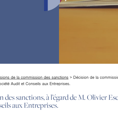
sions de la commission des sanctions
>
Décision de la commissio
ociété Audit et Conseils aux Entreprises.
 des sanctions, à l’égard de M. Olivier E
seils aux Entreprises.