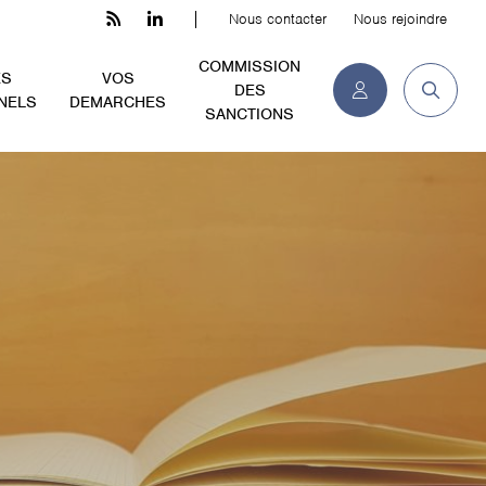
Nous contacter
Nous rejoindre
COMMISSION
ES
VOS
DES
NELS
DEMARCHES
SANCTIONS