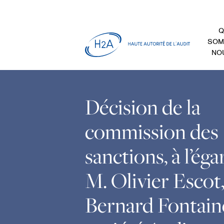
Q
SOM
NO
Décision de la
commission des
sanctions, à l’éga
M. Olivier Escot
Bernard Fontaine