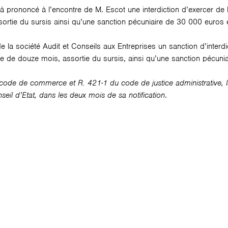
s à prononcé à l’encontre de M. Escot une interdiction d’exercer d
rtie du sursis ainsi qu’une sanction pécuniaire de 30 000 euros e
e la société Audit et Conseils aux Entreprises un sanction d’interdi
de douze mois, assortie du sursis, ainsi qu’une sanction pécuni
ode de commerce et R. 421-1 du code de justice administrative, la 
nseil d’Etat, dans les deux mois de sa notification
.