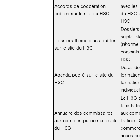
Accords de coopération
avec les
publiés sur le site du H3C
du H3C et
H3C.
Dossiers
sujets in
Dossiers thématiques publiés
(réforme 
sur le site du H3C
conjoints
H3C.
Dates de
Agenda publié sur le site du
formation
H3C
formation
individuel
Le H3C a
tenir la 
Annuaire des commissaires
aux comp
aux comptes publié sur le site
l’article
du H3C
commerce.
accès sur