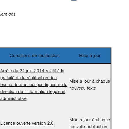
uent des
Conditions de réutilisation
Mise à jour
Arrêté du 24 juin 2014 relatif à la
gratuité de la réutilisation des
Mise à jour à chaque
bases de données juridiques de la
nouveau texte
direction de l’information légale et
administrative
Mise à jour à chaque
Licence ouverte version 2.0.
nouvelle publication