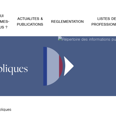
UI
ACTUALITES &
LISTES D
MES-
REGLEMENTATION
PUBLICATIONS
PROFESSION
US ?
bliques
bliques