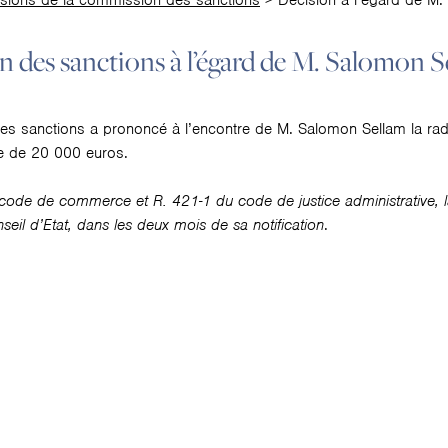
sions de la commission des sanctions
>
Décision à l’égard de M
n des sanctions à l’égard de M. Salomon S
 sanctions a prononcé à l’encontre de M. Salomon Sellam la radi
re de 20 000 euros.
ode de commerce et R. 421-1 du code de justice administrative, la 
nseil d’Etat, dans les deux mois de sa notification
.