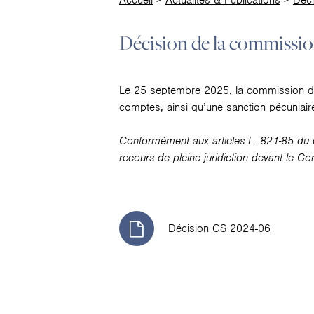
Accueil
>
Actualités & Publications
>
Déci
Décision de la commissio
Le 25 septembre 2025, la commission des
comptes, ainsi qu’une sanction pécuniai
Conformément aux articles L. 821-85 du c
recours de pleine juridiction devant le Co
Décision CS 2024-06