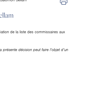
. Salomon Sellam
ellam
ation de la liste des commissaires aux
présente décision peut faire l’objet d’un