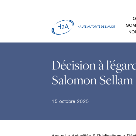
Q
SOM
NO
Décision à l’égar
Salomon Sellam
15 octobre 2025