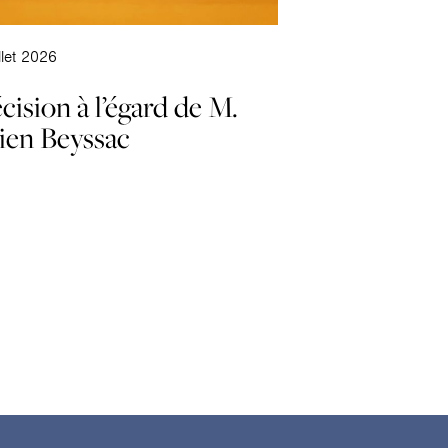
illet 2026
cision à l’égard de M.
lien Beyssac