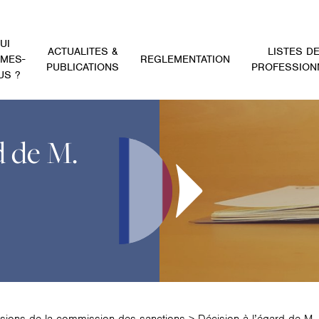
UI
ACTUALITES &
LISTES D
MES-
REGLEMENTATION
PUBLICATIONS
PROFESSION
US ?
d de M.