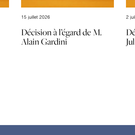
15 juillet 2026
2 ju
Décision à l’égard de M.
Dé
Alain Gardini
Ju