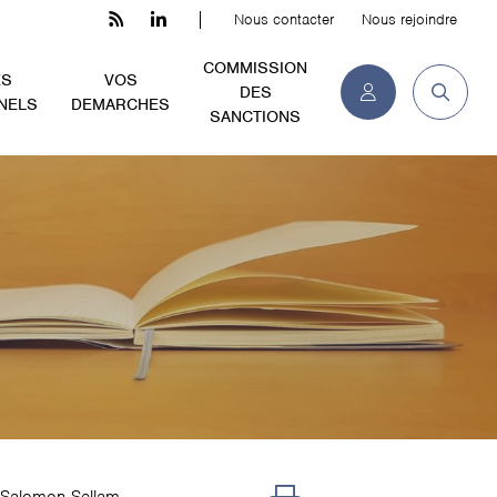
Nous contacter
Nous rejoindre
COMMISSION
ES
VOS
DES
NELS
DEMARCHES
SANCTIONS