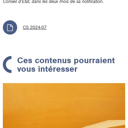
Conseil d’Etat, dans les deux mois de sa notification
.
CS 2024-07
Ces contenus pourraient
vous intéresser