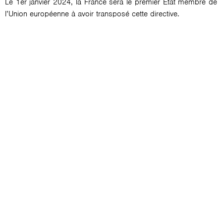
Le 1er janvier 2024, la France sera le premier Etat membre de
l’Union européenne à avoir transposé cette directive.