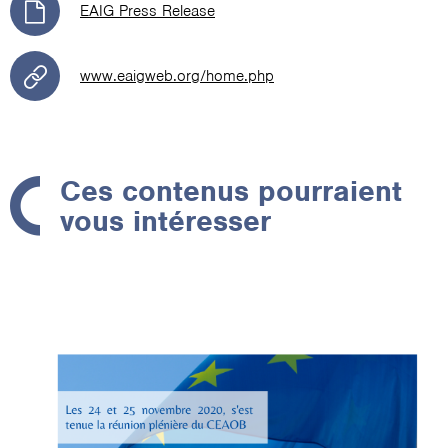
EAIG Press Release
www.eaigweb.org/home.php
Ces contenus pourraient
vous intéresser