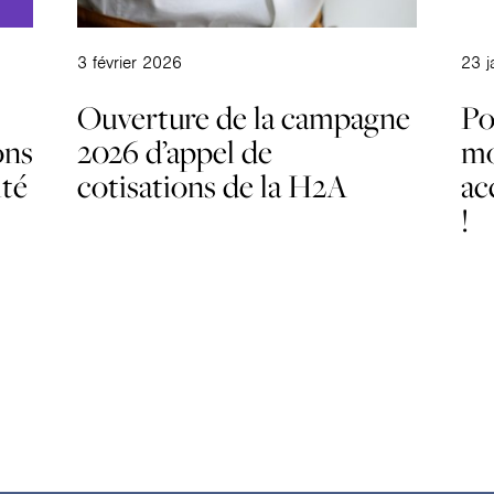
3 février 2026
23 j
Ouverture de la campagne
Po
ons
2026 d’appel de
mo
ité
cotisations de la H2A
ac
!