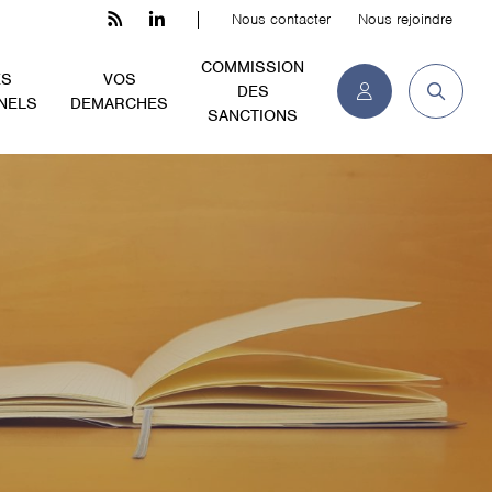
Nous contacter
Nous rejoindre
COMMISSION
ES
VOS
DES
NELS
DEMARCHES
SANCTIONS