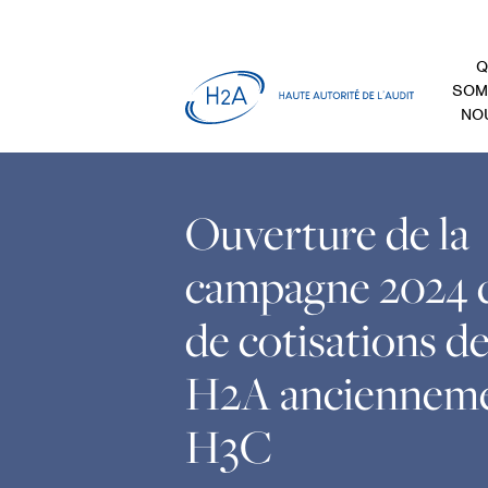
Q
SOM
NO
Ouverture de la
campagne 2024 d
de cotisations de
H2A anciennem
H3C