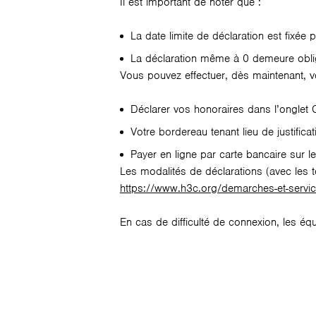
Il est important de noter que :
La date limite de déclaration est fixée
La déclaration même à 0 demeure oblig
Vous pouvez effectuer, dès maintenant, 
Déclarer vos honoraires dans l’onglet C
Votre bordereau tenant lieu de justific
Payer en ligne par carte bancaire sur le
Les modalités de déclarations (avec les t
https://www.h3c.org/demarches-et-servic
En cas de difficulté de connexion, les éq