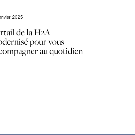
anvier 2025
rtail de la H2A
dernisé pour vous
compagner au quotidien