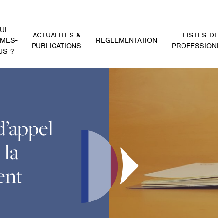
UI
ACTUALITES &
LISTES D
MES-
REGLEMENTATION
PUBLICATIONS
PROFESSION
US ?
’appel
 la
ent