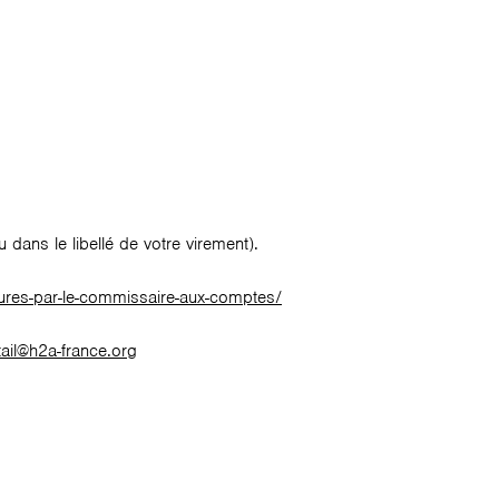
 dans le libellé de votre virement).
tures-par-le-commissaire-aux-comptes/
tail@h2a-france.org