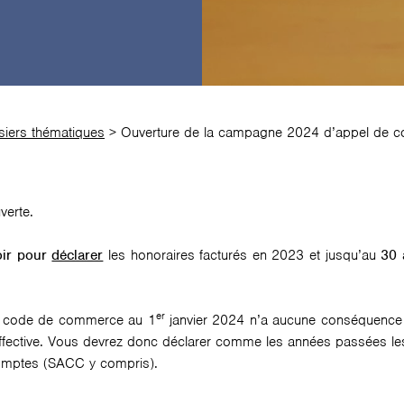
iers thématiques
>
Ouverture de la campagne 2024 d’appel de co
verte.
oir pour
déclarer
les honoraires facturés en 2023 et jusqu’au
30 
er
du code de commerce au 1
janvier 2024 n’a aucune conséquence s
 effective. Vous devrez donc déclarer comme les années passées le
 comptes (SACC y compris).