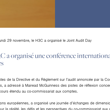
undi 29 novembre, le H3C a organisé le Joint Audit Day
 a organisé une conférence international
es
extes de la Directive et du Règlement sur l’audit annoncée par la
 a adressé à Mairead McGuinness des pistes de réflexion concern
cours étendu au co-commissariat aux comptes.
xions européennes, a organisé une journée d’échanges de dimension
sur la réalité, les défis et les perspectives du co-commissariat aux