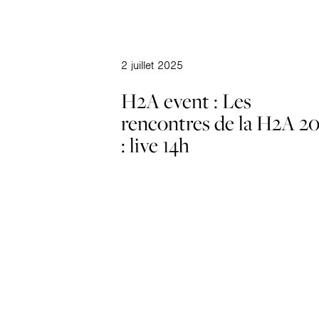
2 juillet 2025
H2A event : Les
rencontres de la H2A 2
: live 14h