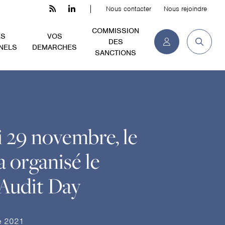
Nous contacter
Nous rejoindre
COMMISSION
ES
VOS
DES
NELS
DEMARCHES
SANCTIONS
 29 novembre, le
 organisé le
 Audit Day
e 2021