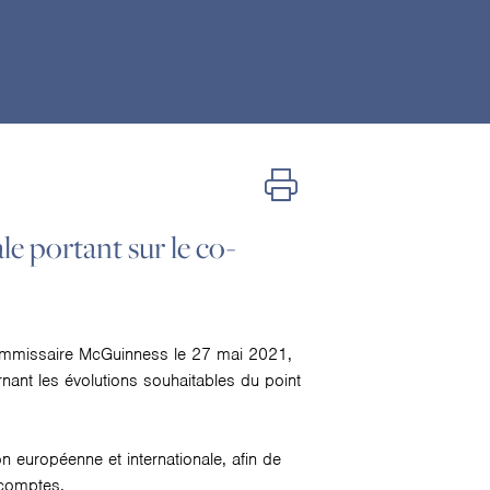
e portant sur le co-
 Commissaire McGuinness le 27 mai 2021,
ant les évolutions souhaitables du point
 européenne et internationale, afin de
 comptes.