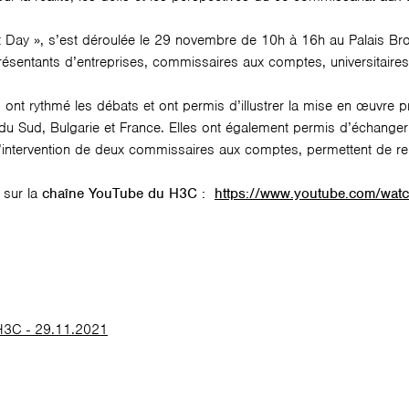
t Day », s’est déroulée le 29 novembre de 10h à 16h au Palais Brongn
résentants d’entreprises, commissaires aux comptes, universitaires,
es ont rythmé les débats et ont permis d’illustrer la mise en œuvr
ue du Sud, Bulgarie et France. Elles ont également permis d’écha
l’intervention de deux commissaires aux comptes, permettent de renf
 sur la
chaîne YouTube du H3C :
https://www.youtube.com/wa
H3C - 29.11.2021