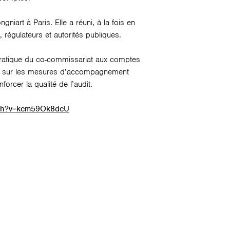
iart à Paris. Elle a réuni, à la fois en
 régulateurs et autorités publiques.
e pratique du co-commissariat aux comptes
nger sur les mesures d’accompagnement
orcer la qualité de l’audit.
tch?v=kcm59Ok8dcU