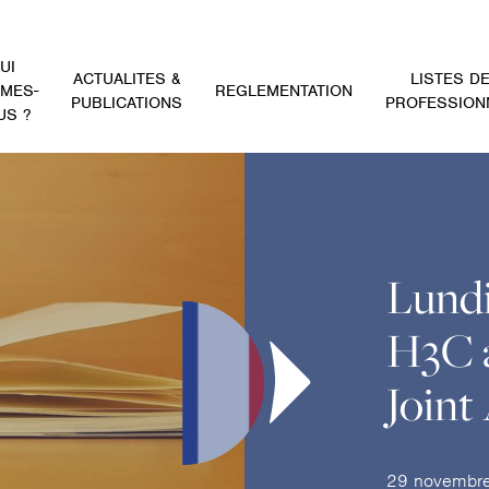
UI
ACTUALITES &
LISTES D
MES-
REGLEMENTATION
PUBLICATIONS
PROFESSION
US ?
Lundi
H3C a
Joint
29 novembr