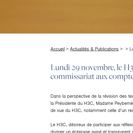
Accueil
>
Actualités & Publications
>
>
L
Lundi 29 novembre, le H3C
commissariat aux compt
Dans la perspective de la révision des t
la Présidente du H3C, Madame Peybernès,
de vue du H3C, notamment celle d’un re
Le H3C, désireux de participer aux réfle
donner un éclairage avisé et transparent 