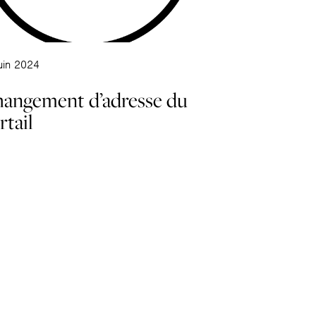
uin 2024
angement d’adresse du
rtail