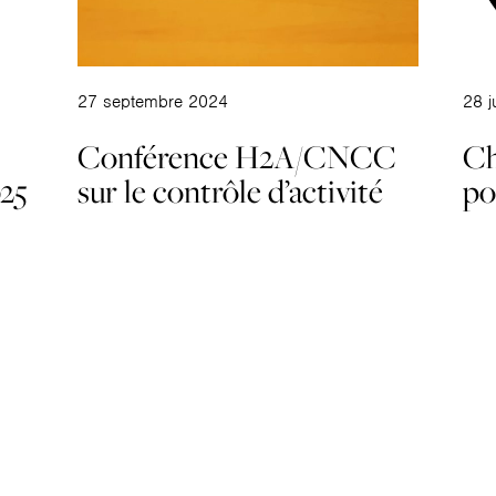
27 septembre 2024
28 j
Conférence H2A/CNCC
Ch
025
sur le contrôle d’activité
po