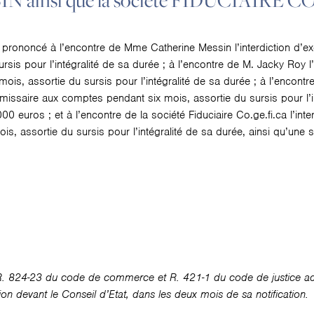
N ainsi que la société FIDUCIAIRE C
a prononcé à l’encontre de Mme Catherine Messin l’interdiction d’e
is pour l’intégralité de sa durée ; à l’encontre de M. Jacky Roy l’i
s, assortie du sursis pour l’intégralité de sa durée ; à l’encontr
ommissaire aux comptes pendant six mois, assortie du sursis pour l’i
 euros ; et à l’encontre de la société Fiduciaire Co.ge.fi.ca l’inter
, assortie du sursis pour l’intégralité de sa durée, ainsi qu’une 
. 824-23 du code de commerce et R. 421-1 du code de justice admi
ction devant le Conseil d’Etat, dans les deux mois de sa notification.