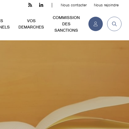
Nous contacter
Nous rejoindre
COMMISSION
ES
VOS
DES
NELS
DEMARCHES
SANCTIONS