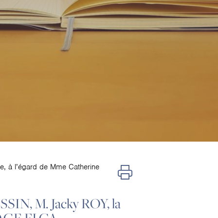
nte, à l’égard de Mme Catherine
ESSIN, M. Jacky ROY, la