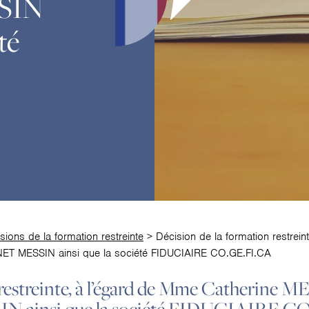
SIN
té
sions de la formation restreinte
>
Décision de la formation restrei
NET MESSIN ainsi que la société FIDUCIAIRE CO.GE.FI.CA
restreinte, à l’égard de Mme Catherine M