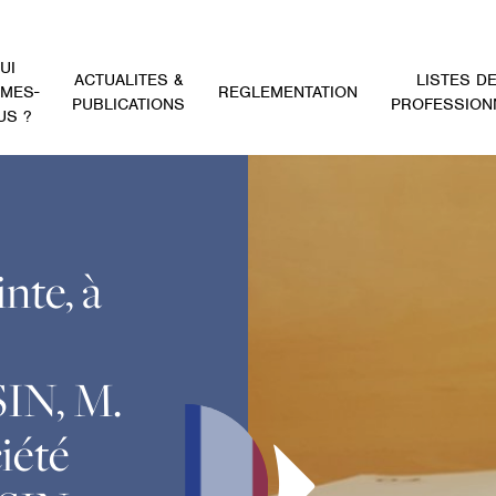
UI
ACTUALITES &
LISTES D
MES-
REGLEMENTATION
PUBLICATIONS
PROFESSION
US ?
nte, à
IN, M.
iété