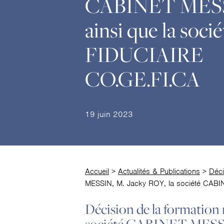
CABINET MES
ainsi que la socié
FIDUCIAIRE
CO.GE.FI.CA
19 juin 2023
Accueil
>
Actualités & Publications
>
Déci
MESSIN, M. Jacky ROY, la société CABI
Décision de la formation 