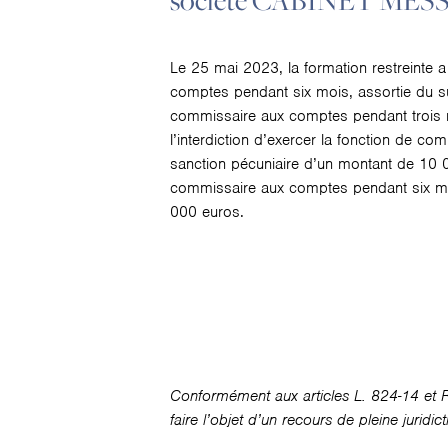
société CABINET MESSI
Le 25 mai 2023, la formation restreinte 
comptes pendant six mois, assortie du surs
commissaire aux comptes pendant trois moi
l’interdiction d’exercer la fonction de c
sanction pécuniaire d’un montant de 10 000
commissaire aux comptes pendant six mois
000 euros.
Conformément aux articles L. 824-14 et R
faire l’objet d’un recours de pleine juridi