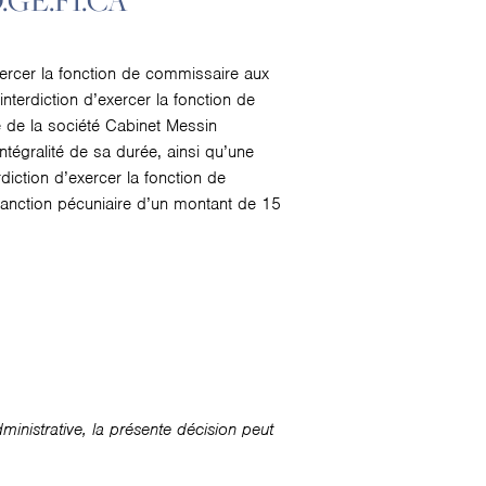
O.GE.FI.CA
xercer la fonction de commissaire aux
nterdiction d’exercer la fonction de
e de la société Cabinet Messin
ntégralité de sa durée, ainsi qu’une
diction d’exercer la fonction de
sanction pécuniaire d’un montant de 15
nistrative, la présente décision peut