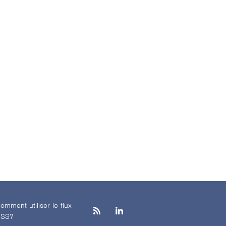
omment utiliser le flux
SS?