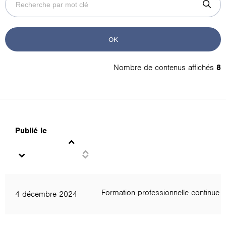
par
mot
clé
OK
Nombre de contenus affichés
8
Publié le
Formation professionnelle continue
4 décembre 2024