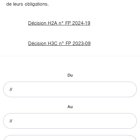
de leurs obligations.
Décision H2A n° FP 2024-19
Décision H3C n° FP 2023-09
Du
Au
Recherche